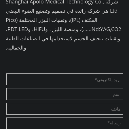
شركة Shanghai Apolo Medical Technology Co.,
Ltd هي شركة رائدة في تصميم وتصنيع الضوء النبضي
المكثف (IPL)، وتقنيات الليزر المختلفة (Pico
Nd:YAG,CO2......)، ومنصة الليزر، وHIFU، وPDT LED،
وتقنيات تنحيف الجسم لاستخدامها في الصناعات الطبية
والجمالية.