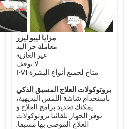
مزايا ليبو ليزر
معاملة حر اليد
غير الغازية
لا توقف
متاح لجميع أنواع البشرة I-VI
بروتوكولات العلاج المسبق الذكي
باستخدام شاشة اللمس البديهية،
يمكنك تحديد برامج العلاج و
يوفر الجهاز تلقائيا بروتوكولات
العلاج الموصى بها مسبقا.