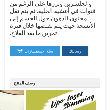
والجلسرين وبرزها على الرغم من
قنوات في أغشية الخلية. ثم يتم نقل
محتوى الدهون حول الجسم إلى
الأنسجة حيث يتم تقلصها خلال فترة
تمرين ما بعد العلاج.
رسالتك
سلة الاستفسارات
وصف المنتج