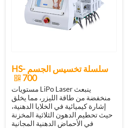
سلسلة تخسيس الجسم HS-
700
ينبعث LiPo Laser مستويات
منخفضة من طاقة الليزر، مما يخلق
إشارة كيميائية في الخلايا الدهنية،
حيث تحطيم الدهون الثلاثية المخزنة
في الأحماض الدهنية المجانية