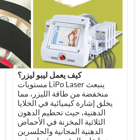
كيف يعمل ليبو ليزر؟
ينبعث LiPo Laser مستويات
منخفضة من طاقة الليزر، مما
يخلق إشارة كيميائية في الخلايا
الدهنية، حيث تحطيم الدهون
الثلاثية المخزنة في الأحماض
الدهنية المجانية والجلسرين