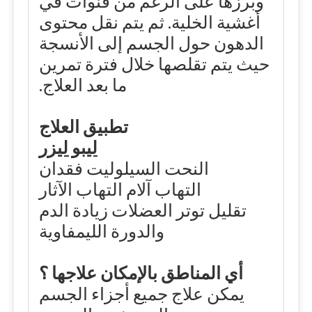
وبرزها على الرغم من قنوات في
أغشية الخلية. ثم يتم نقل محتوى
الدهون حول الجسم إلى الأنسجة
حيث يتم تقلصها خلال فترة تمرين
ما بعد العلاج.
تطبيق العلاج
ليبو ليزر
النحت السيلوليت فقدان
التهاب آلام التهاب الآثار
تقليل توتر العضلات زيادة الدم
والدورة الليمفاوية
أي المناطق بالإمكان علاجها ؟
يمكن علاج جميع أجزاء الجسم