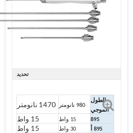
تحديد
الطول
1470 نانومتر
980 نانومتر
الموجي
15 واط
895
15 واط
15 واط
895 أ
30 واط