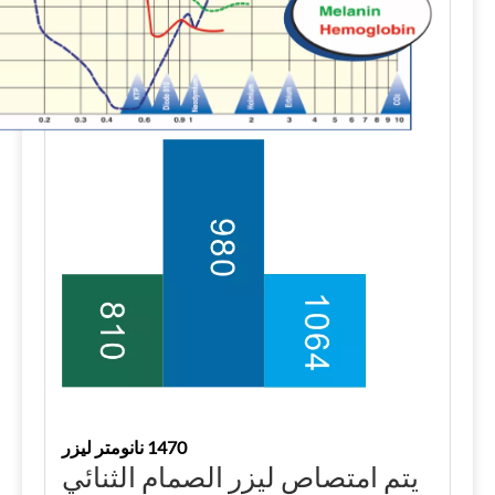
1470 نانومتر ليزر
يتم امتصاص ليزر الصمام الثنائي