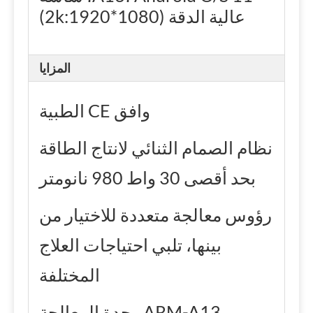
عالية الدقة (2k:1920*1080)
المزايا
وافق CE الطبية
نظام الصمام الثنائي لانتاج الطاقة
بحد أقصى 30 واط 980 نانومتر
رؤوس معالجة متعددة للاختيار من
بينها، تلبي احتياجات العلاج
المختلفة
ARM-A13 وحدة المعالجة