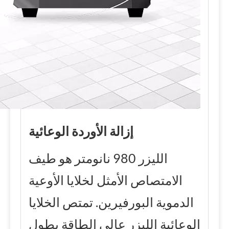
إزالة الأوردة الوعائية
الليزر 980 نانومتر هو طيف
الامتصاص الأمثل لخلايا الأوعية
الدموية البورفيرين. تمتص الخلايا
الوعائية الليزر عالي الطاقة بطول