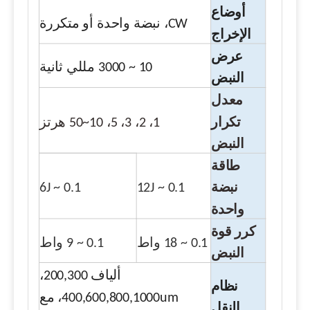
أوضاع
CW، نبضة واحدة أو متكررة
الإخراج
عرض
10 ~ 3000 مللي ثانية
النبض
معدل
تكرار
1، 2، 3، 5، 10~50 هرتز
النبض
طاقة
نبضة
0.1 ~ 12J
0.1 ~ 6J
واحدة
كرر قوة
0.1 ~ 18 واط
0.1 ~ 9 واط
النبض
ألياف 200,300،
نظام
400,600,800,1000um، مع
النقل