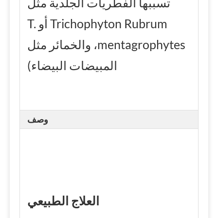
تسببها الفطريات الجلدية مثل
Trichophyton Rubrum أو T.
mentagrophytes، والخمائر مثل
المبيضات البيضاء)
وصف
العلاج الطبيعي