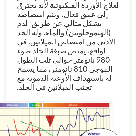
لعلاج الأوردة العنكبوتية لأنه يخترق
إلى عمق فعال، ويتم امتصاصه
بشكل مثالي عن طريق الدم
(الهيموجلوبين) والماء، وله الحد
الأدنى من امتصاص الميلانين. في
الواقع، يمتص صبغة الجلد ضوء
980 نانومتر حوالي ثلث الطول
الموجي 810 نانومتر، مما يسمح
له باستهداف الأوعية الدموية مع
تجنب الميلانين في الجلد.