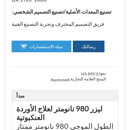
تصنيع المعدات الأصلية/تصنيع التصميم الشخصي
:
فريق التصميم المحترف وتجربة التصنيع الغنية
رسالتك
سلة الاستفسارات
نموذج:
HS-895
المنتج العلامة التجارية:
Apolomed
مبدأ
ليزر 980 نانومتر لعلاج الأوردة
العنكبوتية
الطول الموجي 980 نانومتر ممتاز